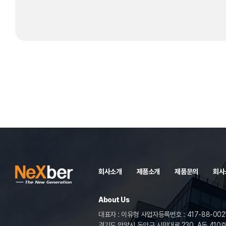
회사소개
제품소개
제품문의
회사
About Us
대표자 : 이유형 사업자등록번호 : 417-88-002
경기도 안양시 동안구 시민대로 230, A동 410호