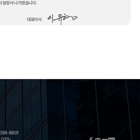
서 앞장서 나가겠습니다.
대표이사
099-8601
: 070-