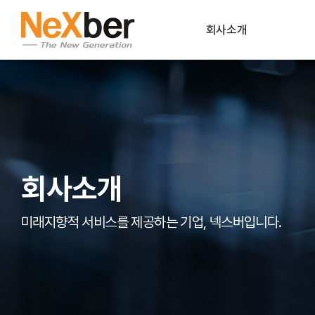
회사소개
CEO인사말
조직도
CI
회사연혁
회사소개
파트너사
공식인증
미래지향적 서비스를 제공하는 기업, 넥스버입니다.
오시는길