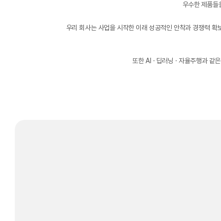
우수한 제품들을
우리 회사는 사업을 시작한 이래 성공적인 안착과 경쟁력 확
또한 AI · 딥러닝 · 자율주행과