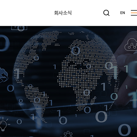
회사소식
EN
뉴스레터
공지사항
사내게시판