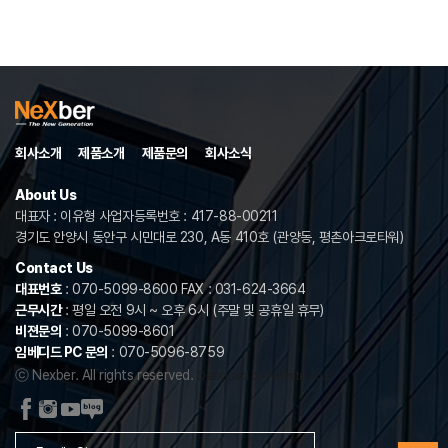
회사소개
제품소개
제품문의
회사소식
About Us
대표자 : 이유형 사업자등록번호 : 417-88-00211
경기도 안양시 동안구 시민대로 230, A동 410호 (관양동, 평촌아크로타워)
Contact Us
대표번호
: 070-5099-8600 FAX : 031-624-3664
근무시간
: 평일 오전 9시 ~ 오후 6시 (주말 및 공휴일 휴무)
비젼문의
: 070-5099-8601
임베디드 PC 문의
: 070-5096-8759
ⓒ Nexber. All rights reserved.
Designed by website.co.kr