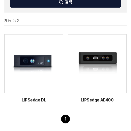
검색
제품 수 : 2
LIPSedge DL
LIPSedge AE400
1