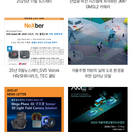
2025년 11월 뉴스레터
산업용 비전 시스템에 최적화된 3MP
GMSL2 카메라
25년 9월뉴스레터_SVS Vistek
자율주행 차량의 실제 도로 환경을
HR/SHR시리즈, TEC 쿨링
위한 딥러닝 모델