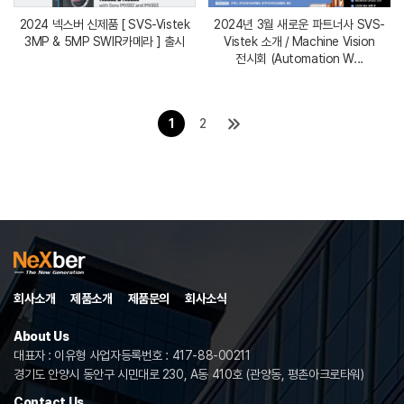
2024 넥스버 신제품 [ SVS-Vistek
2024년 3월 새로운 파트너사 SVS-
3MP & 5MP SWIR카메라 ] 출시
Vistek 소개 / Machine Vision
전시회 (Automation W...
1
2
회사소개
제품소개
제품문의
회사소식
About Us
대표자 : 이유형 사업자등록번호 : 417-88-00211
경기도 안양시 동안구 시민대로 230, A동 410호 (관양동, 평촌아크로타워)
Contact Us