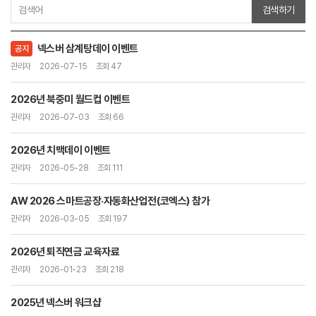
검색하기
넥스버 삼계탕데이 이벤트
공지
관리자
2026-07-15
조회 47
2026년 북중미 월드컵 이벤트
관리자
2026-07-03
조회 66
2026년 치맥데이 이벤트
관리자
2026-05-28
조회 111
AW 2026 스마트공장·자동화산업전(코엑스) 참가
관리자
2026-03-05
조회 197
2026년 퇴직연금 교육자료
관리자
2026-01-23
조회 218
2025년 넥스버 워크샵