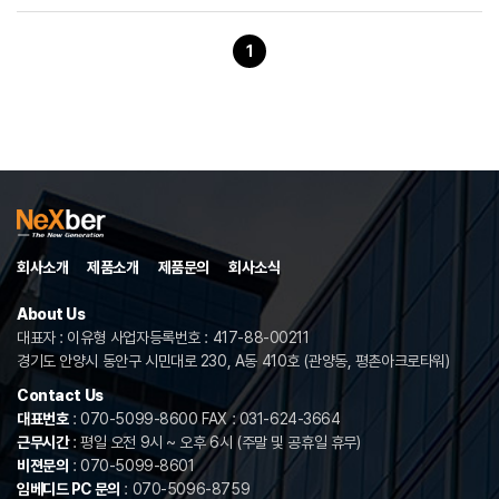
1
회사소개
제품소개
제품문의
회사소식
About Us
대표자 : 이유형 사업자등록번호 : 417-88-00211
경기도 안양시 동안구 시민대로 230, A동 410호 (관양동, 평촌아크로타워)
Contact Us
대표번호
: 070-5099-8600 FAX : 031-624-3664
근무시간
: 평일 오전 9시 ~ 오후 6시 (주말 및 공휴일 휴무)
비젼문의
: 070-5099-8601
임베디드 PC 문의
: 070-5096-8759