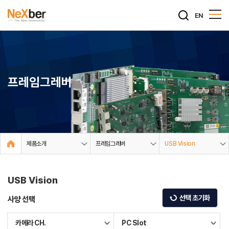
EN
프레임그레버
제품소개
프레임그레버
USB Vision
USB Vision
선택 초기화
사양 선택
카메라 CH.
PC Slot