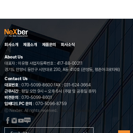
회사소개
제품소개
제품문의
회사소식
About Us
대표자 : 이유형 사업자등록번호 : 417-88-00211
경기도 안양시 동안구 시민대로 230, A동 410호 (관양동, 평촌아크로타워)
Contact Us
대표번호
: 070-5099-8600 FAX : 031-624-3664
근무시간
: 평일 오전 9시 ~ 오후 6시 (주말 및 공휴일 휴무)
비젼문의
: 070-5099-8601
임베디드 PC 문의
: 070-5096-8759
ⓒ Nexber. All rights reserved.
Designed by website.co.kr