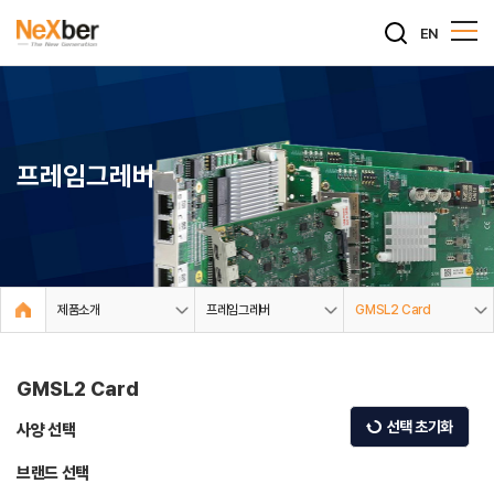
EN
프레임그레버
제품소개
프레임그레버
GMSL2 Card
GMSL2 Card
선택 초기화
사양 선택
브랜드 선택