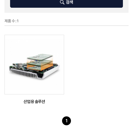
검색
제품 수 : 1
산업용 솔루션
1