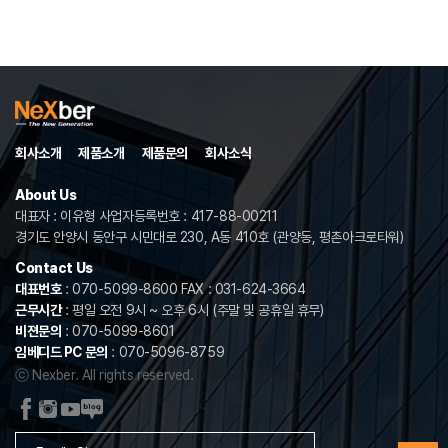
회사소개
제품소개
제품문의
회사소식
About Us
대표자 : 이유형 사업자등록번호 : 417-88-00211
경기도 안양시 동안구 시민대로 230, A동 410호 (관양동, 평촌아크로타워)
Contact Us
대표번호
: 070-5099-8600 FAX : 031-624-3664
근무시간
: 평일 오전 9시 ~ 오후 6시 (주말 및 공휴일 휴무)
비젼문의
: 070-5099-8601
임베디드 PC 문의
: 070-5096-8759
ⓒ Nexber. All rights reserved.
Designed by website.co.kr