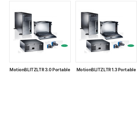
MotionBLITZLTR 3.0 Portable
MotionBLITZLTR 1.3 Portable