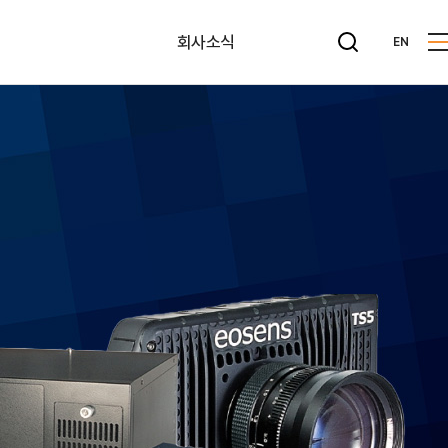
회사소식
EN
뉴스레터
공지사항
사내게시판