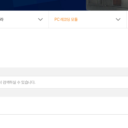
New Biz
메라
PC 레코딩 모듈