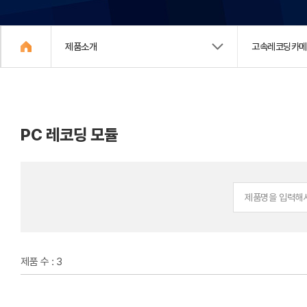
제품소개
고속레코딩카
PC 레코딩 모듈
제품 수 : 3