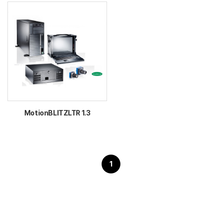
MotionBLITZLTR 1.3
1