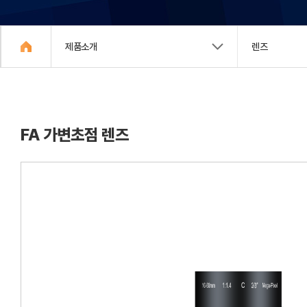
제품소개
렌즈
FA 가변초점 렌즈