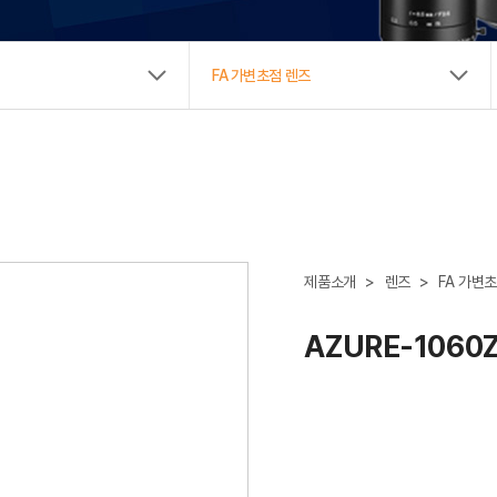
New Biz
FA 가변초점 렌즈
제품소개
>
렌즈
>
FA 가변
AZURE-1060