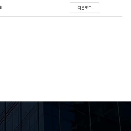
df
다운로드