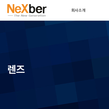
회사소개
CEO인사말
조직도
CI
회사연혁
렌즈
파트너사
공식인증
오시는길