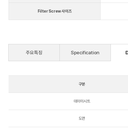
Filter Screw 사이즈
주요특징
Specification
구분
데이터시트
도면