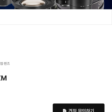
초점 렌즈
ZM
견적 문의하기