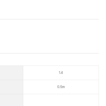
1.4
0.5m