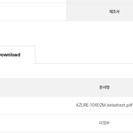
제조사
Download
문서명
AZURE-1060ZM datasheet.pdf
미첨부