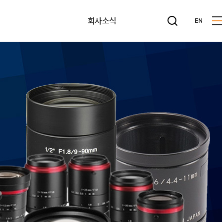
회사소식
EN
뉴스레터
공지사항
사내게시판