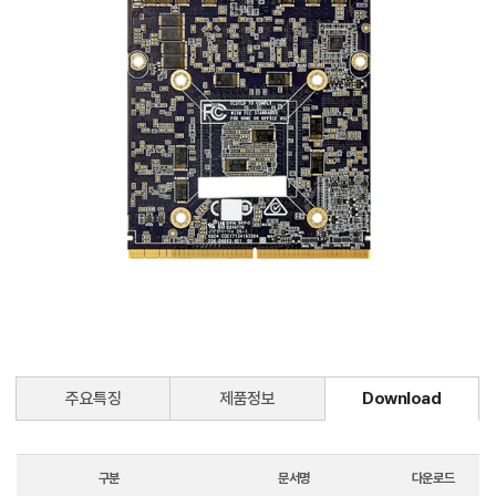
주요특징
제품정보
Download
구분
문서명
다운로드