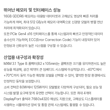
뛰어난 메모리 및 인터페이스 성능
16GB GDDR6 메모리는 대용량 데이터셋과 고해상도 영상의 빠른 처리를
가능하게 하며, 최대 512 GB/s의 메모리 대역폭으로 신경망 모델의 병렬 연산
처리에 최적화되어 있습니다.
또한 PCIe Gen4 x16 인터페이스를 통해 시스템과의 빠르고 안정적인 데이터
송수신이 가능하며, ECC(Error Correction Code) 기능이 내장되어 있어
안정성과 신뢰성이 높은 시스템을 구성할 수 있습니다.
산업용 내구성과 확장성
MXM 3.1 Type B 폼팩터(82 x 105mm)는 콤팩트한 크기를 유지하면서도 높은
성능을 제공해, 공간 제약이 큰 임베디드 시스템에 이상적입니다. -40°C에서
+70°C까지 동작 가능한 확장형 모델을 선택할 수 있어, 열악한 현장 환경에서도
안정적인 동작을 보장합니다.
소비 전력은 80W에서 125W까지 모델별로 다양하게 구성되어, 필요 성능 및
시스템 발열 요구에 맞게 유연한 선택이 가능합니다. 또한 최대 4개의
DisplayPort 출력과 7680x4320 해상도 지원으로, 고해상도 디스플레이를
사용하는 시뮬레이션 장비 및 통합 관제 시스템에도 활용할 수 있습니다.