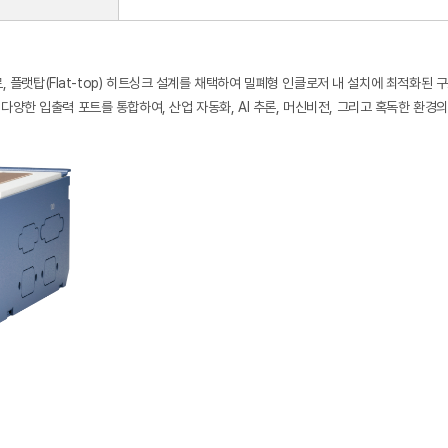
, 플랫탑(Flat-top) 히트싱크 설계를 채택하여 밀폐형 인클로저 내 설치에 최적화된
양한 입출력 포트를 통합하여, 산업 자동화, AI 추론, 머신비전, 그리고 혹독한 환경