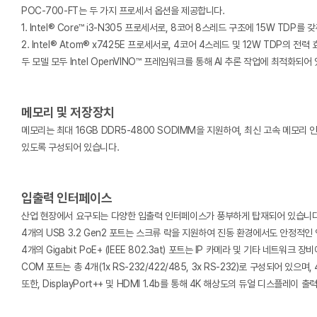
POC-700-FT는 두 가지 프로세서 옵션을 제공합니다.
1. Intel® Core™ i3-N305 프로세서로, 8코어 8스레드 구조에 15W TDP를
2. Intel® Atom® x7425E 프로세서로, 4코어 4스레드 및 12W TDP의 전
두 모델 모두 Intel OpenVINO™ 프레임워크를 통해 AI 추론 작업에 최적화되어
메모리 및 저장장치
메모리는 최대 16GB DDR5-4800 SODIMM을 지원하여, 최신 고속 메모리 인
있도록 구성되어 있습니다.
입출력 인터페이스
산업 현장에서 요구되는 다양한 입출력 인터페이스가 풍부하게 탑재되어 있습니다
4개의 USB 3.2 Gen2 포트는 스크류 락을 지원하여 진동 환경에서도 안정적인
4개의 Gigabit PoE+ (IEEE 802.3at) 포트는 IP 카메라 및 기타 네트
COM 포트는 총 4개(1x RS-232/422/485, 3x RS-232)로 구성되어 
또한, DisplayPort++ 및 HDMI 1.4b를 통해 4K 해상도의 듀얼 디스플레이 