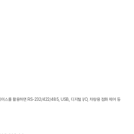
페이스를 활용하면 RS-232/422/485, USB, 디지털 I/O, 차량용 점화 제어 등