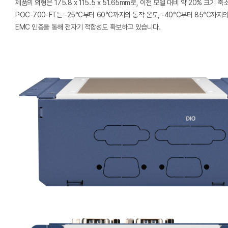
제품의 외형은 175.8 x 115.5 x 51.65mm로, 이전 모델 대비 약 20%
POC-700-FT는 -25°C부터 60°C까지의 동작 온도, -40°C부터 85°C까지
EMC 인증을 통해 전자기 적합성도 확보하고 있습니다.