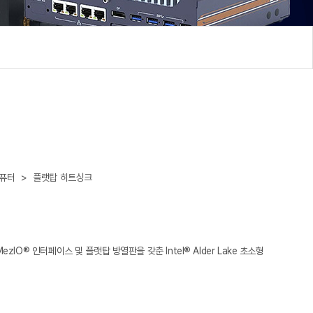
컴퓨터
>
플랫탑 히트싱크
 MezIO® 인터페이스 및 플랫탑 방열판을 갖춘 Intel® Alder Lake 초소형