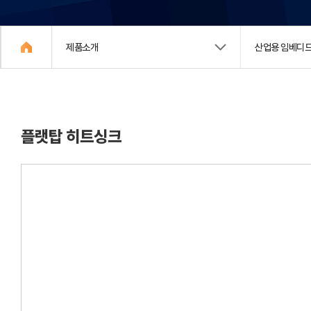
제품소개
산업용 임베디드
플랫탑 히트싱크