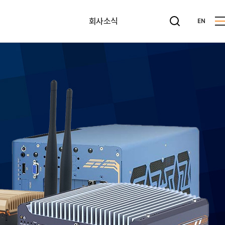
회사소식
EN
뉴스레터
공지사항
사내게시판