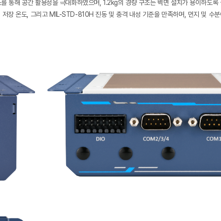
 크기 축소를 통해 공간 활용성을 극대화하였으며, 1.2kg의 경량 구조는 벽면 설치가 용이하도
의 저장 온도, 그리고 MIL-STD-810H 진동 및 충격 내성 기준을 만족하며, 먼지 및 수