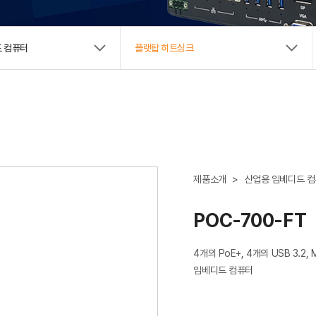
New Biz
 컴퓨터
플랫탑 히트싱크
제품소개
>
산업용 임베디드 
POC-700-FT
4개의 PoE+, 4개의 USB 3.2,
임베디드 컴퓨터