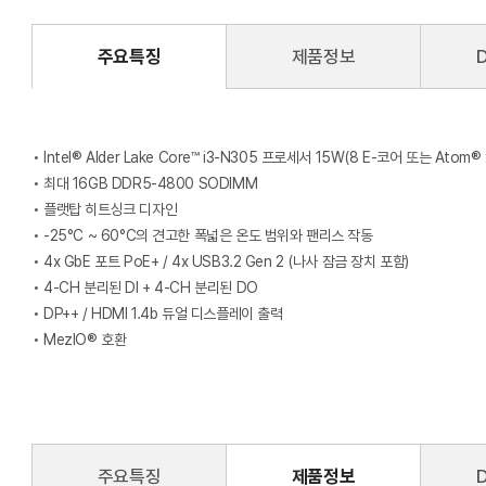
주요특징
제품정보
• Intel® Alder Lake Core™ i3-N305 프로세서 15W(8 E-코어 또는 Atom® 
• 최대 16GB DDR5-4800 SODIMM
• 플랫탑 히트싱크 디자인
• -25°C ~ 60°C의 견고한 폭넓은 온도 범위와 팬리스 작동
• 4x GbE 포트 PoE+ / 4x USB3.2 Gen 2 (나사 잠금 장치 포함)
• 4-CH 분리된 DI + 4-CH 분리된 DO
• DP++ / HDMI 1.4b 듀얼 디스플레이 출력
• MezIO® 호환
주요특징
제품정보