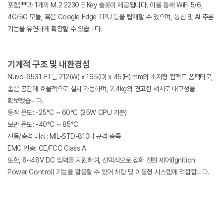
포함)**과 1개의 M.2 2230 E Key 슬롯이 제공됩니다. 이를 통해 WiFi 5/6,
4G/5G 모듈, 혹은 Google Edge TPU 등을 탑재할 수 있으며, 통신 및 AI 추론
기능을 유연하게 확장할 수 있습니다.
기계적 구조 및 내환경성
Nuvo-9531-FT는 212(W) x 165(D) x 45(H) mm의 초저형 컴팩트 폼팩터로,
좁은 공간에 효율적으로 설치 가능하며, 2.4kg의 견고한 섀시로 내구성을
확보했습니다.
동작 온도: -25°C ~ 60°C (35W CPU 기준)
보관 온도: -40°C ~ 85°C
진동/충격 내성: MIL-STD-810H 규격 충족
EMC 인증: CE/FCC Class A
또한, 8~48V DC 입력을 지원하며, 선택적으로 점화 전원 제어(Ignition
Power Control) 기능을 활용할 수 있어 차량 및 이동형 시스템에 적합합니다.