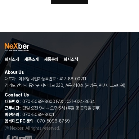
회사소개
제품소개
제품문의
회사소식
About Us
대표자 : 이유형 사업자등록번호 : 417-88-00211
경기도 안양시 동안구 시민대로 230, A동 410호 (관양동, 평촌아크로타워)
Contact Us
대표번호
: 070-5099-8600 FAX : 031-624-3664
근무시간
: 평일 오전 9시 ~ 오후 6시 (주말 및 공휴일 휴무)
비젼문의
: 070-5099-8601
임베디드 PC 문의
: 070-5096-8759
ⓒ Nexber. All rights reserved.
Designed by website.co.kr