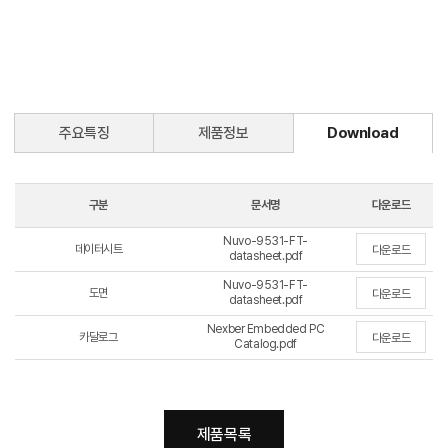
주요특징
제품정보
Download
구분
문서명
다운로드
Nuvo-9531-FT-
데이터시트
다운로드
datasheet.pdf
Nuvo-9531-FT-
도면
다운로드
datasheet.pdf
Nexber Embedded PC
카달로그
다운로드
Catalog.pdf
제품목록