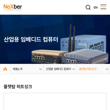
EN
산업용 임베디드 컴퓨터
제품소개
산업용 임베디드 컴퓨터
플랫탑 히트싱크
플랫탑 히트싱크