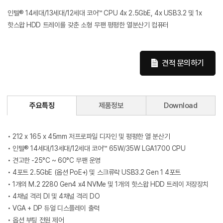
인텔® 14세대/13세대/12세대 코어™ CPU 4x 2.5GbE, 4x USB3.2 및 1x
핫스왑 HDD 트레이를 갖춘 소형 무팬 평평한 열분산기 컴퓨터
견적 문의하기
주요특징
제품정보
Download
• 212 x 165 x 45mm 저프로파일 디자인 및 평평한 열 분산기
• 인텔® 14세대/13세대/12세대 코어™ 65W/35W LGA1700 CPU
• 견고한 -25°C ~ 60°C 무팬 운영
• 4포트 2.5GbE (옵션 PoE+) 및 스크류락 USB3.2 Gen 1 4포트
• 1개의 M.2 2280 Gen4 x4 NVMe 및 1개의 핫스왑 HDD 트레이 저장장치
• 4채널 격리 DI 및 4채널 격리 DO
• VGA + DP 듀얼 디스플레이 출력
• 옵션 부팅 전원 제어