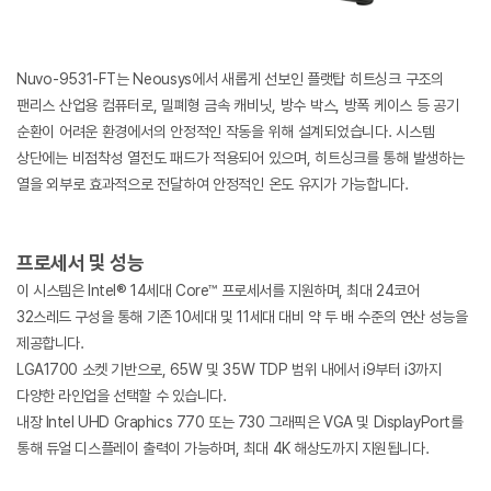
Nuvo-9531-FT는 Neousys에서 새롭게 선보인 플랫탑 히트싱크 구조의
팬리스 산업용 컴퓨터로, 밀폐형 금속 캐비닛, 방수 박스, 방폭 케이스 등 공기
순환이 어려운 환경에서의 안정적인 작동을 위해 설계되었습니다. 시스템
상단에는 비점착성 열전도 패드가 적용되어 있으며, 히트싱크를 통해 발생하는
열을 외부로 효과적으로 전달하여 안정적인 온도 유지가 가능합니다.
프로세서 및 성능
이 시스템은 Intel® 14세대 Core™ 프로세서를 지원하며, 최대 24코어
32스레드 구성을 통해 기존 10세대 및 11세대 대비 약 두 배 수준의 연산 성능을
제공합니다.
LGA1700 소켓 기반으로, 65W 및 35W TDP 범위 내에서 i9부터 i3까지
다양한 라인업을 선택할 수 있습니다.
내장 Intel UHD Graphics 770 또는 730 그래픽은 VGA 및 DisplayPort를
통해 듀얼 디스플레이 출력이 가능하며, 최대 4K 해상도까지 지원됩니다.