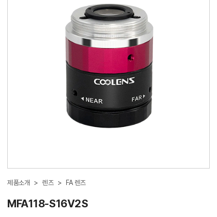
제품소개
>
렌즈
>
FA 렌즈
MFA118-S16V2S