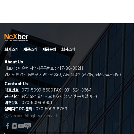
회사소개
제품소개
제품문의
회사소식
About Us
대표자 : 이유형 사업자등록번호 : 417-88-00211
경기도 안양시 동안구 시민대로 230, A동 410호 (관양동, 평촌아크로타워)
Contact Us
대표번호
: 070-5099-8600 FAX : 031-624-3664
근무시간
: 평일 오전 9시 ~ 오후 6시 (주말 및 공휴일 휴무)
비젼문의
: 070-5099-8601
임베디드 PC 문의
: 070-5096-8759
ⓒ Nexber. All rights reserved.
Designed by website.co.kr