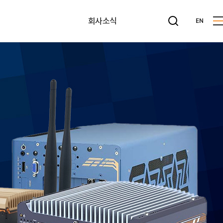
회사소식
EN
뉴스레터
공지사항
사내게시판