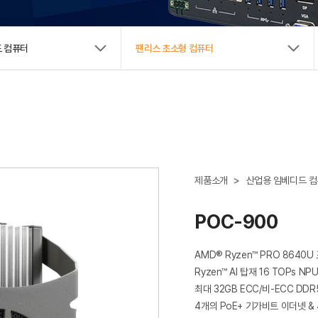
New Biz
 컴퓨터
팬리스 초소형 컴퓨터
제품소개
>
산업용 임베디드 
POC-900
AMD® Ryzen™ PRO 8640U
Ryzen™ AI 탑재 16 TOPs NPU
최대 32GB ECC/비-ECC DDR
4개의 PoE+ 기가비트 이더넷 & 4