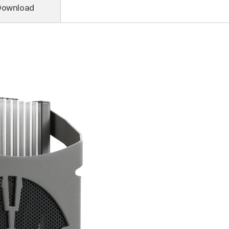
Download