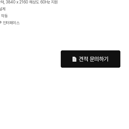
력, 3840 x 2160 해상도 60Hz 지원
 설계
도 작동
O® 인터페이스
견적 문의하기