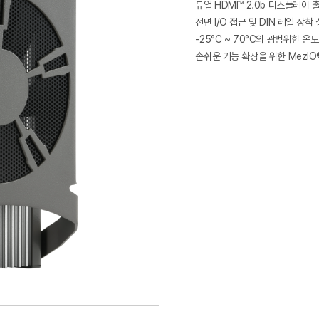
듀얼 HDMI™ 2.0b 디스플레이 출
전면 I/O 접근 및 DIN 레일 장착
-25°C ~ 70°C의 광범위한 온
손쉬운 기능 확장을 위한 MezI