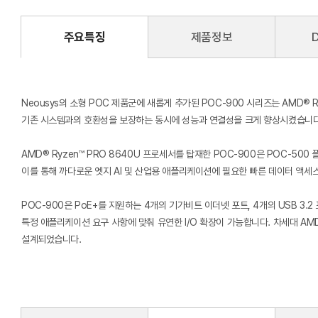
주요특징
제품정보
Neousys의 소형 POC 제품군에 새롭게 추가된 POC-900 시리즈는 AMD® 
기존 시스템과의 호환성을 보장하는 동시에 성능과 연결성을 크게 향상시켰습니다
AMD® Ryzen™ PRO 8640U 프로세서를 탑재한 POC-900은 POC-50
이를 통해 까다로운 엣지 AI 및 산업용 애플리케이션에 필요한 빠른 데이터 액세
POC-900은 PoE+를 지원하는 4개의 기가비트 이더넷 포트, 4개의 USB 3.
특정 애플리케이션 요구 사항에 맞춰 유연한 I/O 확장이 가능합니다. 차세대 AM
설계되었습니다.