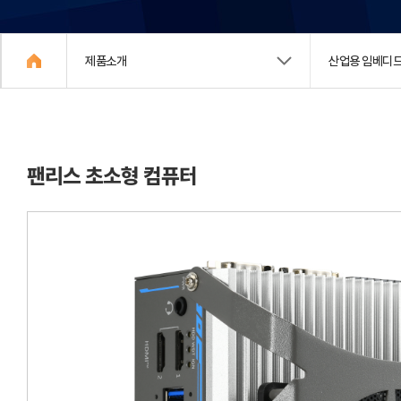
제품소개
산업용 임베디드
팬리스 초소형 컴퓨터