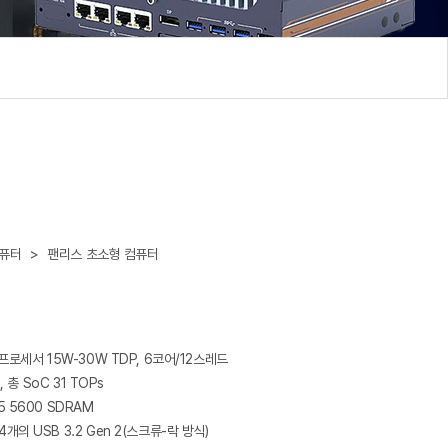
컴퓨터
>
팬리스 초소형 컴퓨터
 프로세서 15W-30W TDP, 6코어/12스레드
, 총 SoC 31 TOPs
5 5600 SDRAM
개의 USB 3.2 Gen 2(스크류-락 방식)